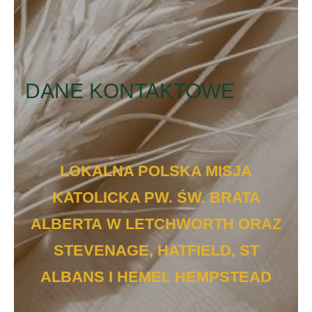
DANE KONTAKTOWE
LOKALNA POLSKA MISJA
KATOLICKA PW. ŚW. BRATA
ALBERTA
W LETCHWORTH ORAZ
STEVENAGE, HATFIELD, ST
ALBANS I HEMEL HEMPSTEAD