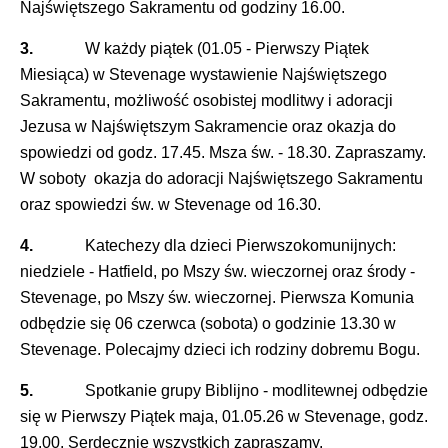
Najświętszego Sakramentu od godziny 16.00.
3.
W każdy piątek (01.05 - Pierwszy Piątek
Miesiąca) w Stevenage wystawienie Najświętszego
Sakramentu, możliwość osobistej modlitwy i adoracji
Jezusa w Najświętszym Sakramencie oraz okazja do
spowiedzi od godz. 17.45. Msza św. - 18.30. Zapraszamy.
W soboty okazja do adoracji Najświętszego Sakramentu
oraz spowiedzi św. w Stevenage od 16.30.
4.
Katechezy dla dzieci Pierwszokomunijnych:
niedziele - Hatfield, po Mszy św. wieczornej oraz środy -
Stevenage, po Mszy św. wieczornej. Pierwsza Komunia
odbędzie się 06 czerwca (sobota) o godzinie 13.30 w
Stevenage. Polecajmy dzieci ich rodziny dobremu Bogu.
5.
Spotkanie grupy Biblijno - modlitewnej odbędzie
się w Pierwszy Piątek maja, 01.05.26 w Stevenage, godz.
19.00. Serdecznie wszystkich zapraszamy.