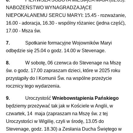
NABOŻEŃSTWO WYNAGRADZAJĄCE
NIEPOKALANEMU SERCU MARYI: 15.45 - rozważanie,
16.00 - adoracja, 16.30 - wspólny różaniec (jedna część),
17.00 - Msza św.
7.
Spotkanie formacyjne Wojowników Maryi
odbędzie się 25.04 o godz. 14.00 w Stevenage.
8.
W sobotę, 06 czerwca do Stevenage na Mszę
św. o godz. 17.00 zapraszam dzieci, które w 2025 roku
przystąpiły do I Komunii Św. na wspólne przeżycie
rocznicy tego wydarzenia.
9.
Uroczystość
Wniebowstąpienia Pańskiego
będziemy przeżywać tak jak w Kościele w Anglii, w
czwartek, 14 maja (zapraszam na Mszę św. z tej
Uroczystości w Wigilię, czyli w środę, 13.05 do
Stevenage, godz. 18.30) a Zesłania Ducha Świętego w