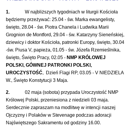
1.
W najbliższych tygodniach w liturgii Kościoła
będziemy przeżywać: 25.04 - św. Marka ewangelisty,
święto, 28.04 - św. Piotra Chanela i Ludwika Marii
Grognion de Montford, 29.04 - św. Katarzyny Sieneńskiej,
dziewicy i doktor Kościoła, patronki Europy, święto, 30.04
-św. Piusa V, papieża, 01.05 - św. Józefa Rzemieślnika,
święto, Święto Pracy, 02.05 -
NMP KRÓLOWEJ
POLSKI, GÓWNEJ PATRONKI POLSKI,
UROCZYSTOŚĆ
, Dzień Flagi RP, 03.05 - V NIEDZIELA
W., Święto Konstytucji 3 Maja.
2.
02 maja (sobota) przypada Uroczystość NMP
Królowej Polski, przeniesiona z niedzieli 03 maja.
Serdecznie zapraszam na modlitwę w intencji naszej
Ojczyzny i Polaków w Stevenage podczas adoracji
Najświętszego Sakramentu od godziny 16.00.