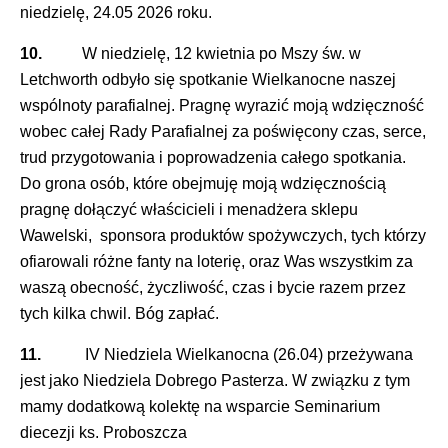
niedzielę, 24.05 2026 roku.
10.
W niedzielę, 12 kwietnia po Mszy św. w
Letchworth odbyło się spotkanie Wielkanocne naszej
wspólnoty parafialnej. Pragnę wyrazić moją wdzięczność
wobec całej Rady Parafialnej za poświęcony czas, serce,
trud przygotowania i poprowadzenia całego spotkania.
Do grona osób, które obejmuję moją wdzięcznością
pragnę dołączyć właścicieli i menadżera sklepu
Wawelski, sponsora produktów spożywczych, tych którzy
ofiarowali różne fanty na loterię, oraz Was wszystkim za
waszą obecność, życzliwość, czas i bycie razem przez
tych kilka chwil. Bóg zapłać.
11.
IV Niedziela Wielkanocna (26.04) przeżywana
jest jako Niedziela Dobrego Pasterza. W związku z tym
mamy dodatkową kolektę na wsparcie Seminarium
diecezji ks. Proboszcza