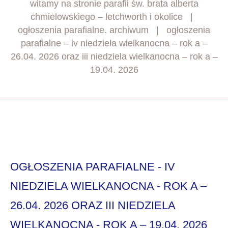
witamy na stronie parafii św. brata alberta
chmielowskiego – letchworth i okolice
ogłoszenia parafialne. archiwum
ogłoszenia
parafialne – iv niedziela wielkanocna – rok a –
26.04. 2026 oraz iii niedziela wielkanocna – rok a –
19.04. 2026
OGŁOSZENIA PARAFIALNE - IV
NIEDZIELA WIELKANOCNA - ROK A –
26.04. 2026 ORAZ III NIEDZIELA
WIELKANOCNA - ROK A – 19.04. 2026