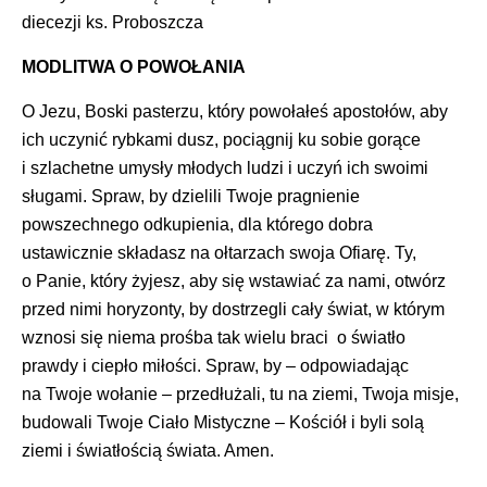
diecezji ks. Proboszcza
MODLITWA O POWOŁANIA
O Jezu, Boski pasterzu, który powołałeś apostołów, aby
ich uczynić rybkami dusz, pociągnij ku sobie gorące
i szlachetne umysły młodych ludzi i uczyń ich swoimi
sługami. Spraw, by dzielili Twoje pragnienie
powszechnego odkupienia, dla którego dobra
ustawicznie składasz na ołtarzach swoja Ofiarę. Ty,
o Panie, który żyjesz, aby się wstawiać za nami, otwórz
przed nimi horyzonty, by dostrzegli cały świat, w którym
wznosi się niema prośba tak wielu braci o światło
prawdy i ciepło miłości. Spraw, by – odpowiadając
na Twoje wołanie – przedłużali, tu na ziemi, Twoja misje,
budowali Twoje Ciało Mistyczne – Kościół i byli solą
ziemi i światłością świata. Amen.