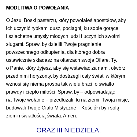
MODLITWA O POWOŁANIA
O Jezu, Boski pasterzu, który powołałeś apostołów, aby
ich uczynić rybkami dusz, pociągnij ku sobie gorące
i szlachetne umysły młodych ludzi i uczyń ich swoimi
sługami. Spraw, by dzielili Twoje pragnienie
powszechnego odkupienia, dla którego dobra
ustawicznie składasz na ołtarzach swoja Ofiarę. Ty,
o Panie, który żyjesz, aby się wstawiać za nami, otwórz
przed nimi horyzonty, by dostrzegli cały świat, w którym
wznosi się niema prośba tak wielu braci o światło
prawdy i ciepło miłości. Spraw, by – odpowiadając
na Twoje wołanie – przedłużali, tu na ziemi, Twoja misje,
budowali Twoje Ciało Mistyczne – Kościół i byli solą
ziemi i światłością świata. Amen.
ORAZ III NIEDZIELA: