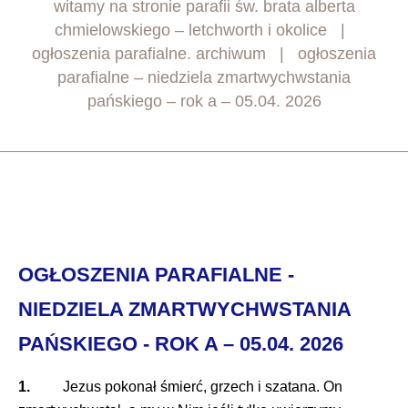
witamy na stronie parafii św. brata alberta
chmielowskiego – letchworth i okolice
ogłoszenia parafialne. archiwum
ogłoszenia
parafialne – niedziela zmartwychwstania
pańskiego – rok a – 05.04. 2026
OGŁOSZENIA PARAFIALNE -
NIEDZIELA ZMARTWYCHWSTANIA
PAŃSKIEGO - ROK A – 05.04. 2026
1.
Jezus pokonał śmierć, grzech i szatana. On