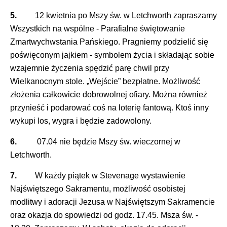
5.
12 kwietnia po Mszy św. w Letchworth zapraszamy
Wszystkich na wspólne - Parafialne świętowanie
Zmartwychwstania Pańskiego. Pragniemy podzielić się
poświęconym jajkiem - symbolem życia i składając sobie
wzajemnie życzenia spędzić parę chwil przy
Wielkanocnym stole. „Wejście” bezpłatne. Możliwość
złożenia całkowicie dobrowolnej ofiary. Można również
przynieść i podarować coś na loterię fantową. Ktoś inny
wykupi los, wygra i będzie zadowolony.
6.
07.04 nie będzie Mszy św. wieczornej w
Letchworth.
7.
W każdy piątek w Stevenage wystawienie
Najświętszego Sakramentu, możliwość osobistej
modlitwy i adoracji Jezusa w Najświętszym Sakramencie
oraz okazja do spowiedzi od godz. 17.45. Msza św. -