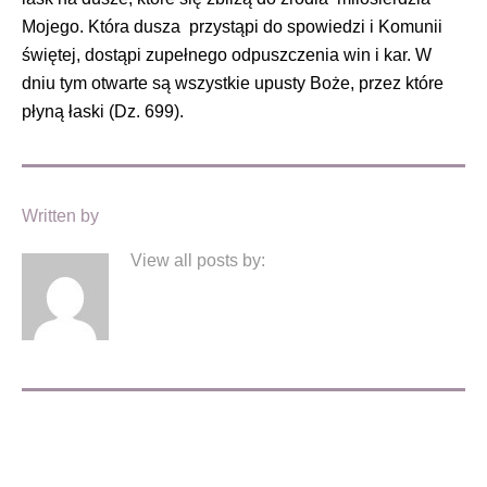
Mojego. Która dusza przystąpi do spowiedzi i Komunii
świętej, dostąpi zupełnego odpuszczenia win i kar. W
dniu tym otwarte są wszystkie upusty Boże, przez które
płyną łaski (Dz. 699).
Written by
View all posts by: