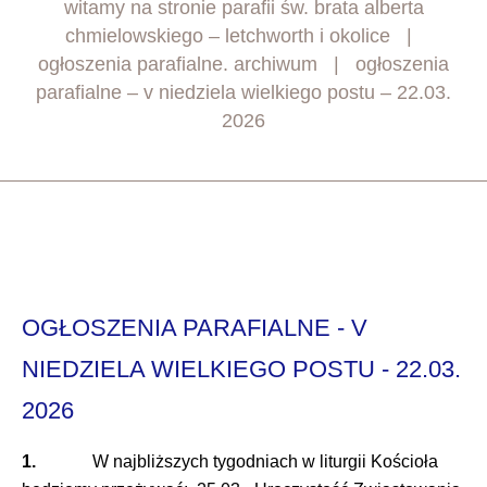
witamy na stronie parafii św. brata alberta
chmielowskiego – letchworth i okolice
ogłoszenia parafialne. archiwum
ogłoszenia
parafialne – v niedziela wielkiego postu – 22.03.
2026
OGŁOSZENIA PARAFIALNE - V
NIEDZIELA WIELKIEGO POSTU - 22.03.
2026
1.
W najbliższych tygodniach w liturgii Kościoła