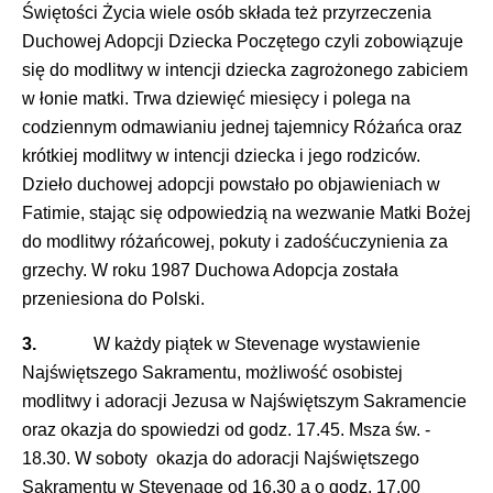
Świętości Życia wiele osób składa też przyrzeczenia
Duchowej Adopcji Dziecka Poczętego czyli zobowiązuje
się do modlitwy w intencji dziecka zagrożonego zabiciem
w łonie matki. Trwa dziewięć miesięcy i polega na
codziennym odmawianiu jednej tajemnicy Różańca oraz
krótkiej modlitwy w intencji dziecka i jego rodziców.
Dzieło duchowej adopcji powstało po objawieniach w
Fatimie, stając się odpowiedzią na wezwanie Matki Bożej
do modlitwy różańcowej, pokuty i zadośćuczynienia za
grzechy. W roku 1987 Duchowa Adopcja została
przeniesiona do Polski.
3.
W każdy piątek w Stevenage wystawienie
Najświętszego Sakramentu, możliwość osobistej
modlitwy i adoracji Jezusa w Najświętszym Sakramencie
oraz okazja do spowiedzi od godz. 17.45. Msza św. -
18.30. W soboty okazja do adoracji Najświętszego
Sakramentu w Stevenage od 16.30 a o godz. 17.00