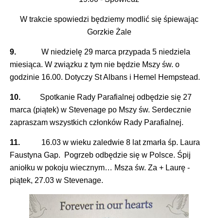
W trakcie spowiedzi będziemy modlić się śpiewając
Gorzkie Żale
9.
W niedzielę 29 marca przypada 5 niedziela
miesiąca. W związku z tym nie będzie Mszy św. o
godzinie 16.00. Dotyczy St Albans i Hemel Hempstead.
10.
Spotkanie Rady Parafialnej odbędzie się 27
marca (piątek) w Stevenage po Mszy św. Serdecznie
zapraszam wszystkich członków Rady Parafialnej.
11.
16.03 w wieku zaledwie 8 lat zmarła śp. Laura
Faustyna Gap. Pogrzeb odbędzie się w Polsce. Śpij
aniołku w pokoju wiecznym… Msza św. Za + Laurę -
piątek, 27.03 w Stevenage.