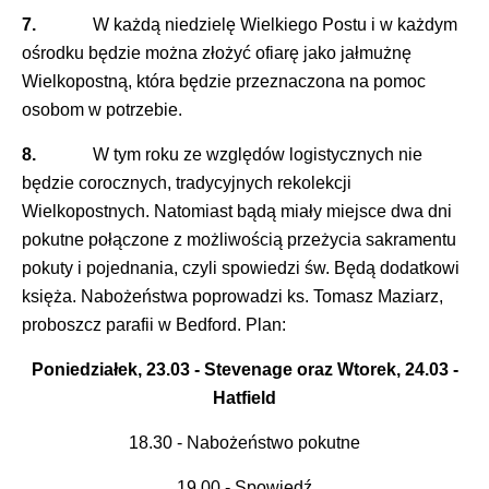
7.
W każdą niedzielę Wielkiego Postu i w każdym
ośrodku będzie można złożyć ofiarę jako jałmużnę
Wielkopostną, która będzie przeznaczona na pomoc
osobom w potrzebie.
8.
W tym roku ze względów logistycznych nie
będzie corocznych, tradycyjnych rekolekcji
Wielkopostnych. Natomiast bądą miały miejsce dwa dni
pokutne połączone z możliwością przeżycia sakramentu
pokuty i pojednania, czyli spowiedzi św. Będą dodatkowi
księża. Nabożeństwa poprowadzi ks. Tomasz Maziarz,
proboszcz parafii w Bedford. Plan:
Poniedziałek, 23.03 - Stevenage oraz Wtorek, 24.03 -
Hatfield
18.30 - Nabożeństwo pokutne
19.00 - Spowiedź