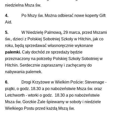
niedzielna Msza św.
4.
Po Mszy św. Można odbierać nowe koperty Gift
Aid.
5.
W Niedzielę Palmową, 29 marca, przed Mszami
św., dzieci z Polskiej Sobotniej Szkoły w Hitchin, jak co
roku, będą sprzedawać własnoręcznie wykonane
palemki.
Cały dochód ze sprzedaży będzie
przeznaczony na potrzeby Polskiej Szkoły Sobotniej w
Hitchin. Serdecznie zapraszamy i zachęcamy do
nabywania palemek.
6.
Drogi Krzyżowe w Wielkim Poście: Stevenage -
piątki, o godz. 18.30 a po nabożeństwie Msza św. oraz
Letchworth - wtorki o godz. 18.30 a po nabożeństwie
Msza św. Gorzkie Żale śpiewamy w soboty i niedziele
Wielkiego Postu przed każdą Mszą św.