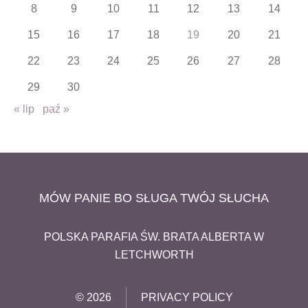
8
9
10
11
12
13
14
15
16
17
18
19
20
21
22
23
24
25
26
27
28
29
30
« lip
paź »
MÓW PANIE BO SŁUGA TWÓJ SŁUCHA
POLSKA PARAFIA ŚW. BRATA ALBERTA W
LETCHWORTH
© 2026
PRIVACY POLICY