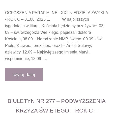
OGŁOSZENIA PARAFIALNE - XXII NIEDZIELA ZWYKŁA
- ROK C – 31.08. 2025 1. W najbliższych
tygodniach w liturgii Kościoła będziemy przeżywać: 03.
09 – św. Grzegorza Wielkiego, papieża i doktora
Kościoła, 08.09 – Narodzenie NMP, święto, 09.09 - św.
Piotra Klawera, prezbitera oraz bł. Anieli Salawy,
dziewicy, 12.09 – Najświętszego Imienia Maryi,
wspomnienie, 13.09 -…
czytaj dalej
BIULETYN NR 277 – PODWYŻSZENIA
KRZYŻA ŚWIĘTEGO – ROK C –