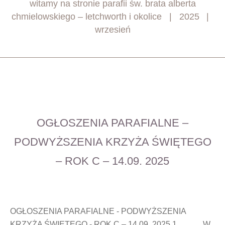
witamy na stronie parafii św. brata alberta
chmielowskiego – letchworth i okolice
2025
wrzesień
OGŁOSZENIA PARAFIALNE –
PODWYŻSZENIA KRZYŻA ŚWIĘTEGO
– ROK C – 14.09. 2025
OGŁOSZENIA PARAFIALNE - PODWYŻSZENIA
KRZYŻA ŚWIĘTEGO - ROK C – 14.09. 2025 1. W