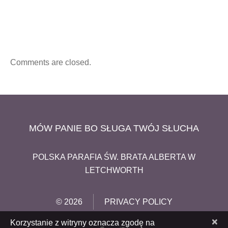
Comments are closed.
MÓW PANIE BO SŁUGA TWÓJ SŁUCHA
POLSKA PARAFIA ŚW. BRATA ALBERTA W
LETCHWORTH
© 2026
PRIVACY POLICY
×
Korzystanie z witryny oznacza zgodę na