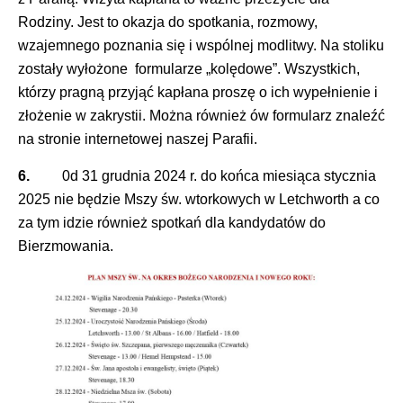
Rodziny. Jest to okazja do spotkania, rozmowy,
wzajemnego poznania się i wspólnej modlitwy. Na stoliku
zostały wyłożone formularze „kolędowe”. Wszystkich,
którzy pragną przyjąć kapłana proszę o ich wypełnienie i
złożenie w zakrystii. Można również ów formularz znaleźć
na stronie internetowej naszej Parafii.
6.
0d 31 grudnia 2024 r. do końca miesiąca stycznia
2025 nie będzie Mszy św. wtorkowych w Letchworth a co
za tym idzie również spotkań dla kandydatów do
Bierzmowania.